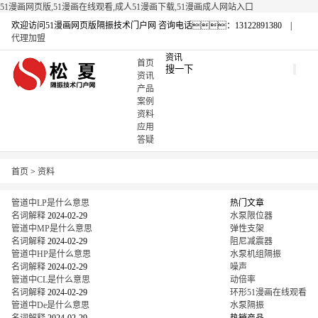
51漫画网页版,51漫画在线观看,成人51漫画下载,51漫画成人网站入口
欢迎访问51漫画网页版隔振技术门户网
咨询电话：13122891380 |
代理加盟
资讯
首页
资讯
产品
案例
资料
应用
答疑
首页
>
资料
管道中LP是什么意思
热门文章
名词解释
2024-02-29
水泵限位器
管道中MP是什么意思
弹性支架
名词解释
2024-02-29
阻尼减震器
管道中HP是什么意思
水泵机组隔振
名词解释
2024-02-29
噪声
管道中CL是什么意思
动倍率
名词解释
2024-02-29
环形51漫画在线观看
管道中De是什么意思
水泵隔振