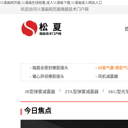
51漫画网页版,51漫画在线观看,成人51漫画下载,51漫画成人网站入口
欢迎访问51漫画网页版隔振技术门户网
端面全密封橡胶接头
纠偏气囊 橡胶气
偏心异径橡胶接头
风机减震器
/
/
JB型弹簧减震器
ZTA型弹簧减震器
SKG型光
今日焦点