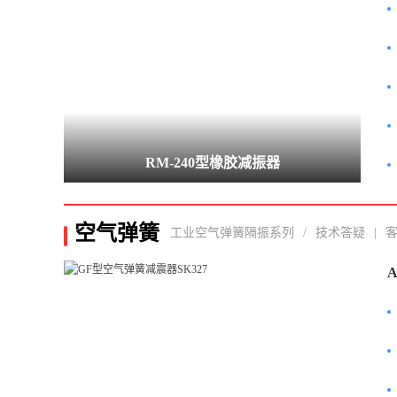
RM-240型橡胶减振器
空气弹簧
工业空气弹簧隔振系列
/
技术答疑
|