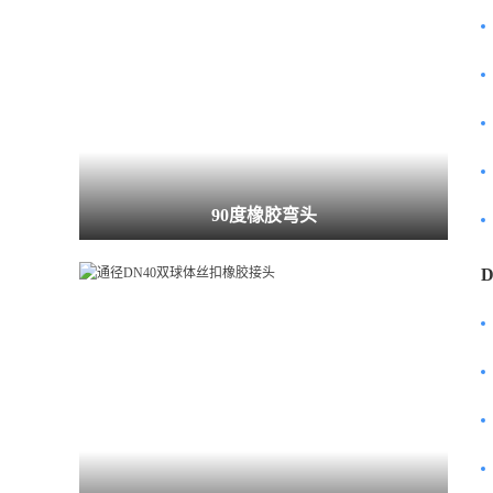
90度橡胶弯头