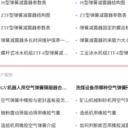
JS型弹簧减震器参数表
JS型弹簧减震器结构图
ZTF型弹簧减震器结构图
ZT型弹簧减震器参数表
ZTF型弹簧减震器参数表
弹簧减震器固定的螺丝松了影响效果
弹簧减震器多长时间维护保养一次？
弹簧减震器的承载力大小会影响减震效
螺杆式冰水机组ZTF-6型弹簧减震器的作用有哪些？
工业冰水机组ZTF-6型弹簧减震器
客户案例
AGV机器人用空气弹簧隔振器合适吗？
洗煤设备用哪种空气弹簧
空气弹簧中橡胶与密封盖板是怎样融为一体的？
矿山机械制砂机用空气
微粉震动筛振动筛用橡胶气囊
造纸机用橡胶气囊
造纸机用橡胶空气弹簧介绍
如何判断能否用橡胶减震器