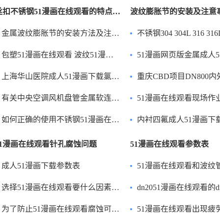
丝扣不锈钢51漫画在线观看的特点参数和接口形式
波纹膨胀节的安装及注意
金属波纹膨胀节的安装方法及注意事项
不锈钢304 304L 316 3
包塑51漫画在线观看 波纹51漫画在线观看
51漫画网页版金属成人51漫画下载的
上海华山医院成人51漫画下载氯离子超标问题书面报告
重庆CBD项目DN800内外压平衡成人51漫画下
有关中央空调风机盘管金属软连接针孔腐蚀的分析报告
51漫画在线观看现场作业烧破 安装上还没试压就
如何正确的使用不锈钢51漫画在线观看？
内衬四氟成人51漫画下载可以使用在哪些酸碱
51漫画在线观看针孔腐蚀问题
51漫画在线观看参数表
成人51漫画下载参数表
51漫画在线观看和波纹管补偿器的性能区别是
选择51漫画在线观看要什么因素？
dn2051漫画在线观看的dn20是
为了防止51漫画在线观看腐蚀可以选择什么51漫画在线观看？
51漫画在线观看出现疲劳问题要