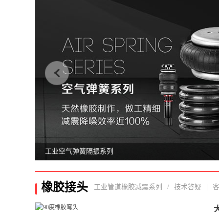
工业空气弹簧隔振系列
橡胶接头
工业管道橡胶减震系列
/
技术答疑
|