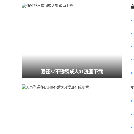
通径32不锈钢成人51漫画下载