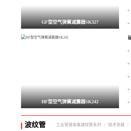
GF型空气弹簧减震器SK327
HF型空气弹簧减震器SK242
波纹管
工业管道金属波纹管系列
/
技术答疑
|