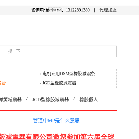
咨询电话：13122891380 |
代理加盟
电机专用DSM型橡胶减震条
胶管
JGD型橡胶减震器
管道中LP是什么意思
/
/
尼弹簧减震器
JGD型橡胶减震器
橡胶假人
管道中MP是什么意思
管道中HP是什么意思
管道中LP是什么意思
页版减震器有限公司邀您参加第六届全球