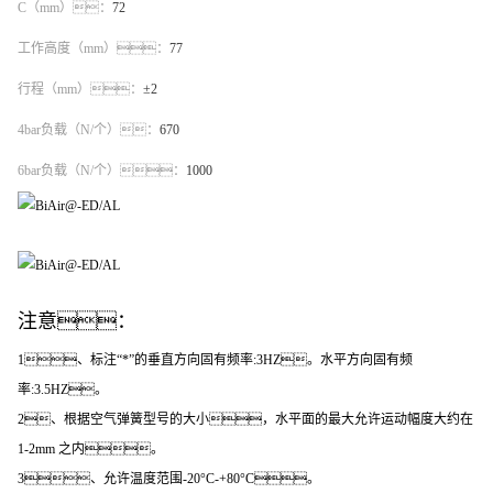
C（mm）：
72
工作高度（mm）：
77
行程（mm）：
±2
4bar负载（N/个）：
670
6bar负载（N/个）：
1000
注意：
1、标注“*”的垂直方向固有频率:3HZ。水平方向固有频
率:3.5HZ。
2、根据空气弹簧型号的大小，水平面的最大允许运动幅度大约在
1-2mm 之内。
3、允许温度范围-20°C-+80°C。