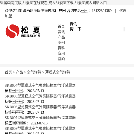
51漫画网页版,51漫画在线观看,成人51漫画下载,51漫画成人网站入口
欢迎访问51漫画网页版隔振技术门户网
咨询电话：13122891380 |
代理
加盟
资讯
首页
资讯
产品
案例
资料
应用
答疑
首页
>
产品
>
空气弹簧
>
薄膜式空气弹簧
SKB004型薄膜式空气弹簧隔振器/气浮减震器
标签：
2023-07-13
SKB005型薄膜式空气弹簧隔振器/气浮减震器
标签：
2023-07-13
SKB006型薄膜式空气弹簧隔振器/气浮减震器
标签：
2023-07-13
SKB007型薄膜式空气弹簧隔振器/气浮减震器
标签：
2023-07-13
SKB003型薄膜式空气弹簧隔振器/气浮减震器