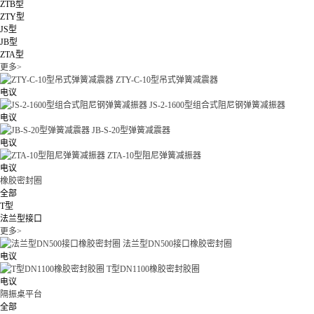
ZTB型
ZTY型
JS型
JB型
ZTA型
更多>
ZTY-C-10型吊式弹簧减震器
电议
JS-2-1600型组合式阻尼钢弹簧减振器
电议
JB-S-20型弹簧减震器
电议
ZTA-10型阻尼弹簧减振器
电议
橡胶密封圈
全部
T型
法兰型接口
更多>
法兰型DN500接口橡胶密封圈
电议
T型DN1100橡胶密封胶圈
电议
隔振桌平台
全部