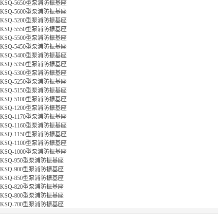
KSQ-5650型泵浦防振基座
KSQ-5600型泵浦防振基座
KSQ-5200型泵浦防振基座
KSQ-5550型泵浦防振基座
KSQ-5500型泵浦防振基座
KSQ-5450型泵浦防振基座
KSQ-5400型泵浦防振基座
KSQ-5350型泵浦防振基座
KSQ-5300型泵浦防振基座
KSQ-5250型泵浦防振基座
KSQ-5150型泵浦防振基座
KSQ-5100型泵浦防振基座
KSQ-1200型泵浦防振基座
KSQ-1170型泵浦防振基座
KSQ-1160型泵浦防振基座
KSQ-1150型泵浦防振基座
KSQ-1100型泵浦防振基座
KSQ-1000型泵浦防振基座
KSQ-950型泵浦防振基座
KSQ-900型泵浦防振基座
KSQ-850型泵浦防振基座
KSQ-820型泵浦防振基座
KSQ-800型泵浦防振基座
KSQ-700型泵浦防振基座